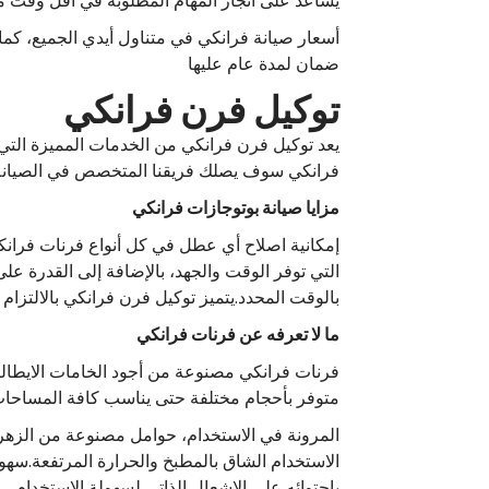
يساعد على انجاز المهام المطلوبة في أقل وقت 
أسعار صيانة فرانكي في متناول أيدي الجميع، كم
ضمان لمدة عام عليها
توكيل فرن فرانكي
يعد توكيل فرن فرانكي من الخدمات المميزة التي
فرانكي سوف يصلك فريقنا المتخصص في الصيانة، و
مزايا صيانة بوتوجازات فرانكي
إمكانية اصلاح أي عطل في كل أنواع فرنات فرانكي
التي توفر الوقت والجهد، بالإضافة إلى القدرة 
بالوقت المحدد.يتميز توكيل فرن فرانكي بالالتزام ب
ما لا تعرفه عن فرنات فرانكي
فرنات فرانكي مصنوعة من أجود الخامات الايطال
متوفر بأحجام مختلفة حتى يناسب كافة المساحات
باحتوائه على الاشعال الذاتي لسهولة الاستخدام.