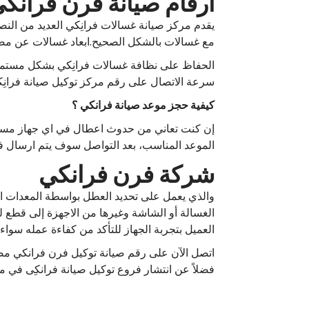
ارقام صيانة فرن فرانك
يقدم مركز صيانة غسالات فرانِكي العديد من ال
مع غسالات بالشكل الصحيح.ابعاد غسالات عن مصدر
الحفاظ على نظافة غسالات فرانِكي بشكل مستم
سرعة الاتصال على رقم مركز توكيل صيانة فرانِك
كيفية حجز موعد صيانة فرانكي ؟
الموعد المناسب، بعد التواصل سوف يتم ارسال ف
شركة فرن فرانكي
والذي يعمل على تحديد العطل بواسطة المعدات الم
الغسالة أو الشاشة وغيرها من الاجهزة إلى قطع ل
العميل بتجربة الجهاز للتأكد من كفاءة عمله سواء كان
اتصل الآن على رقم صيانة توكيل فرن فرانكي مص
فضلاً عن انتشار فروع توكيل صيانة فرانكِى في