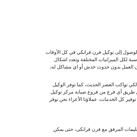
.الوصول إلى توكيل فرن فرانكي في كل الأوقات
بة لكل الميزانيات المختلفة وتعدد اشكال
شعلة مصنوع بالكامل من ستانلس لضمان العمل بدون حدوث خدش أو اي مشاكل له،
كي تواكب العصر الحديث، كما توفر الوكيل
ن طريق أي فرع من فروع صيانة مركز توكيل
وفير كل الخدمات، عملاؤنا الأعزاء نحن نوفر
عليمات المرفق مع فرن فرانكى، حتى يمكن