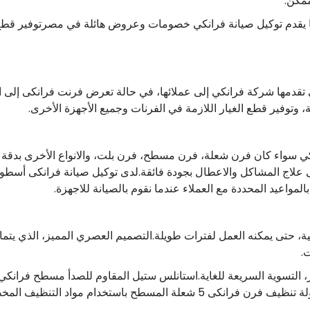
ممكن.
ا يقدم توكيل صيانة فرانكي خصومات وعروض هائلة في مصرتوفير قطع غ
 تقدمها شركة فرانكي إلى عملائها، في حالة تعرض فرنت فرانكى إلى 
توفير قطع الغيار اللازمة في الفرنات وجميع الأجهزة الأخرى.
 سواء كان فرن شعلة، فرن مسطح، فرن بلت، والانواع الأخرى بدقة عال
على علاج المشاكل والاعطال بجودة فائقة.لدى توكيل صيانة فرانكى أسط
المواعيد المحددة مع العملاء عندما نقوم بالصيانة للاجهزة.
ية، حتى يمكنه العمل لفترات طويلة.التصميم العصري المميز، الذي ي
.