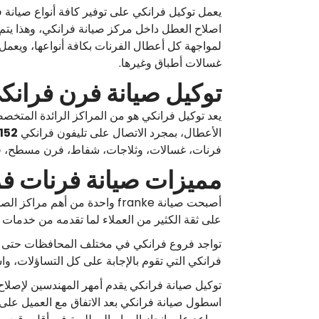
يعمل توكيل فرانكي على توفير كافة أنواع صيانة ف
اصلاح العطل داخل مركز صيانة فرانكي، وهذا يتم 
غسالات أطباق وغيرها.
توكيل صيانة فرن فران
يعد توكيل فرانكي هو من المراكز الرائدة المتخ
الأعطال، بمجرد الاتصال على تليفون فرانكي
152
فرنات، غسالات، وثلاجات، شفاط، فرن مسطح، فرن
مميزات صيانة فرنات ف
أصبحت صيانة franke واحدة من
على ثقة الكثير من العملاء لما تقدمه من خدمات وم
تواجد فروع فرانكي في مختلف المحافظات حتى يس
فرانكي التي تقوم بالإجابة على كل التساؤلات، و
توكيل صيانة فرانكي يقدم أمهر المهندسين لإصل
اسطول صيانة فرانكي بعد الاتفاق مع العميل على ا