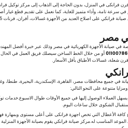
رن فرانكى في المنزل، بدون الحاجة إلى الذهاب إلى مركز توكيل فرانكي
في سرعة تامة، وأداء متميز للغاية، كما نعمل على تقديم قطع غيار أصل
كي مصر
صصة في صيانة الأجهزة الكهربائية في مصر وذلك عبر خبرة أفضل المهند
01100786
أو من خلال الخط الساخن سيصلك فريق العمل في الحال وا
 شعلة، غسالات الأطباق بأقل الأسعار.
رانكي
 أهم مراكز الصيانة في جميع محافظات مصر، القاهرة، الإسكندرية، البحيرة، ط
زايا متنوعة على النحو التالي:
هل العملاء الوصول إليها في جميع الأوقات طوال الاسبوع.خدمات توك
استقبال الشكوى خلال ساعات اليوم.
اح كافة الأعطال التي تخص اجهزة فرانكى على أعلى مستوى وبمهارة ف
لموعد المناسب له.مركز صيانة فرانكي يقوم بصيانة الأجهزة المنزلية ف