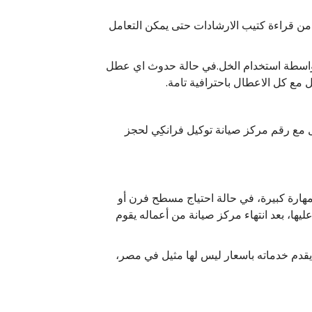
من قراءة كتيب الارشادات حتى يمكن التعامل
واسطة استخدام الخل.في حالة حدوث اي عطل
مع كل الاعطال باحترافية تامة.
وغيرها يمكن التواصل مع رقم مركز صيانة توكيل فرانكِي لحجز
مهارة كبيرة، في حالة احتياج مسطح فرن أو
ها، بعد انتهاء مركز صيانة من أعماله يقوم
قدم خدماته باسعار ليس لها مثيل في مصر،