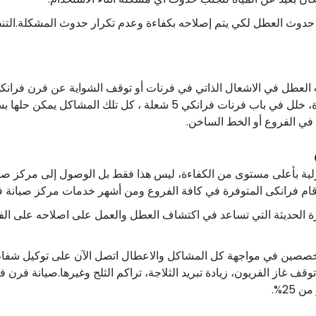
دوث العطل لكي يتم إصلاحه بكفاءة وعدم تكرار حدوث المشكلة.التنظ
 العطل في الاشعال الذاتي في فرنات أو توقف الشواية عن فرن فرا
وعدم القدرة على التشغيل بنفس الكفاءة المعتادة، خلل في باب فرنات فر
في الفروع أو الخط الساخن.
زلية بأعلى مستوى من الكفاءة، ليس هذا فقط بل الوصول إلى مركز ص
قام فرانكى المتوفرة في كافة الفروع ومن أشهر خدمات مركز صيانة فرا
زة الحديثة التي تساعد في اكتشاف العطل والعمل على اصلاحه على ال
تخصصين في مواجهة كل المشاكل والاعطال اتصل الآن على توكيل شفا
قف غاز الفريون، زيادة تبريد الثلاجة، تراكم الثلج وغيرها.صيانة فرن
25%.