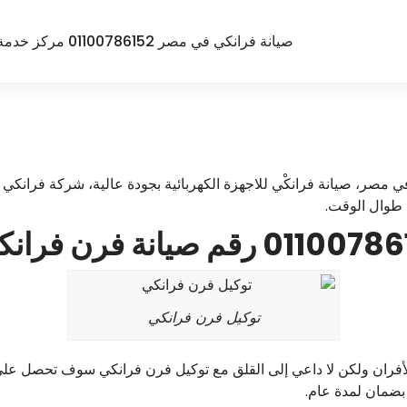
صيانة فرانكي في مصر 01100786152 مركز خدمة أجهزة Franke
 مصر، صيانة فرانكْي للاجهزة الكهربائية بجودة عالية، شركة فرانكي تت
 طوال الوقت.
توكيل فرن فرانكي
لأفران ولكن لا داعي إلى القلق مع توكيل فرن فرانكي سوف تحصل على
 بضمان لمدة عام.