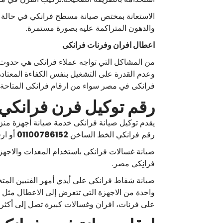
الاستعانة بمختص صيانة مسطح فرانكي في حالة ح
والدهون المتراكمة عليه بصورة مستمرة.
اعطال افران وفرنات فرانكى
من المشاكل التي تواجه عملاء فرانكى هي حدوث
فرانكى في مصر سواء من ارقام فرانكى المتاحة 
رقم توكيل فرن فرانكي
يقدم توكيل صيانة فرانكى خدمة صيانة أجهزة من
رقم فرانكي الخط الساخن
01100786152
أو ار
صيانة غسالات فرانكي باستخدام المعدات والاجه
فرانِكي مصر.
صيانة شفاط فرانكي على أيدي أمهر الفنيين الم
واحدة من الاجهزة التي تتعرض إلى الاعطال مثل تو
على فرنات، افران وغسالات كبيرة تصل إلى أكثر من 