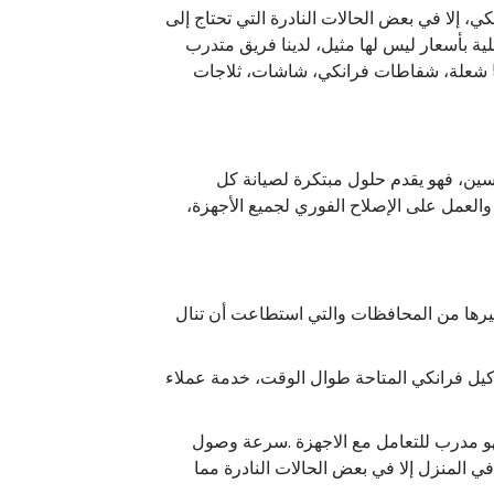
، إلا في بعض الحالات النادرة التي تحتاج إلى
ية بأسعار ليس لها مثيل، لدينا فريق متدرب
لمواجهة كل أعطال الفرنات بكافة أنواعها، ويعمل صيانة فرانكي على اصلاح العديد من الأجهزة غسالات، أفران، فرنات 5 شعلة، شفاطات فرانكي، شاشات، ثلاجات
سين، فهو يقدم حلول مبتكرة لصيانة كل
لعمل على الإصلاح الفوري لجميع الأجهزة،
نطا، وغيرها من المحافظات والتي استطاعت أن تنال
يل فرانكي المتاحة طوال الوقت، خدمة عملاء
هو مدرب للتعامل مع الاجهزة .سرعة وصول
ي المنزل إلا في بعض الحالات النادرة مما